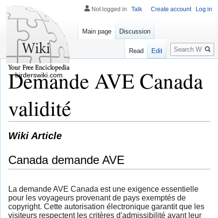
Not logged in
Talk
Create account
Log in
Main page
Discussion
Search
Read
Edit
Demande AVE Canada
birderswiki.com
validité
Wiki Article
Canada demande AVE
La demande AVE Canada est une exigence essentielle
pour les voyageurs provenant de pays exemptés de
copyright. Cette autorisation électronique garantit que les
visiteurs respectent les critères d'admissibilité avant leur