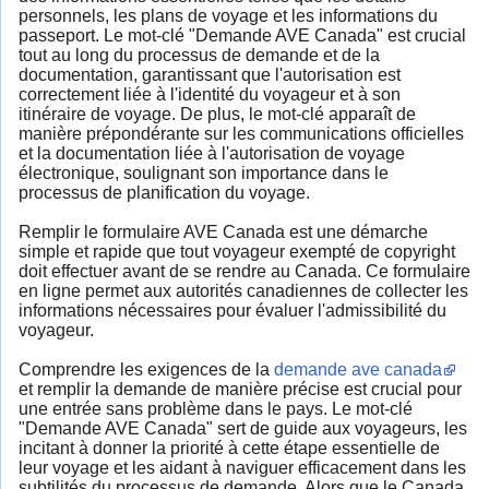
personnels, les plans de voyage et les informations du
passeport. Le mot-clé "Demande AVE Canada" est crucial
tout au long du processus de demande et de la
documentation, garantissant que l'autorisation est
correctement liée à l'identité du voyageur et à son
itinéraire de voyage. De plus, le mot-clé apparaît de
manière prépondérante sur les communications officielles
et la documentation liée à l'autorisation de voyage
électronique, soulignant son importance dans le
processus de planification du voyage.
Remplir le formulaire AVE Canada est une démarche
simple et rapide que tout voyageur exempté de copyright
doit effectuer avant de se rendre au Canada. Ce formulaire
en ligne permet aux autorités canadiennes de collecter les
informations nécessaires pour évaluer l'admissibilité du
voyageur.
Comprendre les exigences de la
demande ave canada
et remplir la demande de manière précise est crucial pour
une entrée sans problème dans le pays. Le mot-clé
"Demande AVE Canada" sert de guide aux voyageurs, les
incitant à donner la priorité à cette étape essentielle de
leur voyage et les aidant à naviguer efficacement dans les
subtilités du processus de demande. Alors que le Canada