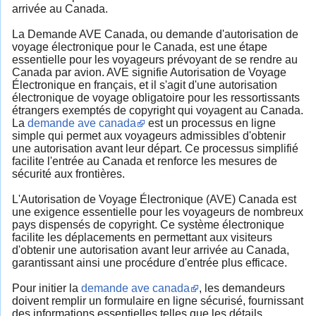
arrivée au Canada.
La Demande AVE Canada, ou demande d'autorisation de
voyage électronique pour le Canada, est une étape
essentielle pour les voyageurs prévoyant de se rendre au
Canada par avion. AVE signifie Autorisation de Voyage
Électronique en français, et il s'agit d'une autorisation
électronique de voyage obligatoire pour les ressortissants
étrangers exemptés de copyright qui voyagent au Canada.
La
demande ave canada
est un processus en ligne
simple qui permet aux voyageurs admissibles d'obtenir
une autorisation avant leur départ. Ce processus simplifié
facilite l'entrée au Canada et renforce les mesures de
sécurité aux frontières.
L'Autorisation de Voyage Électronique (AVE) Canada est
une exigence essentielle pour les voyageurs de nombreux
pays dispensés de copyright. Ce système électronique
facilite les déplacements en permettant aux visiteurs
d'obtenir une autorisation avant leur arrivée au Canada,
garantissant ainsi une procédure d'entrée plus efficace.
Pour initier la
demande ave canada
, les demandeurs
doivent remplir un formulaire en ligne sécurisé, fournissant
des informations essentielles telles que les détails