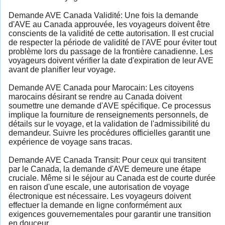
Demande AVE Canada Validité: Une fois la demande
d'AVE au Canada approuvée, les voyageurs doivent être
conscients de la validité de cette autorisation. Il est crucial
de respecter la période de validité de l'AVE pour éviter tout
problème lors du passage de la frontière canadienne. Les
voyageurs doivent vérifier la date d'expiration de leur AVE
avant de planifier leur voyage.
Demande AVE Canada pour Marocain: Les citoyens
marocains désirant se rendre au Canada doivent
soumettre une demande d'AVE spécifique. Ce processus
implique la fourniture de renseignements personnels, de
détails sur le voyage, et la validation de l'admissibilité du
demandeur. Suivre les procédures officielles garantit une
expérience de voyage sans tracas.
Demande AVE Canada Transit: Pour ceux qui transitent
par le Canada, la demande d'AVE demeure une étape
cruciale. Même si le séjour au Canada est de courte durée
en raison d'une escale, une autorisation de voyage
électronique est nécessaire. Les voyageurs doivent
effectuer la demande en ligne conformément aux
exigences gouvernementales pour garantir une transition
en douceur.