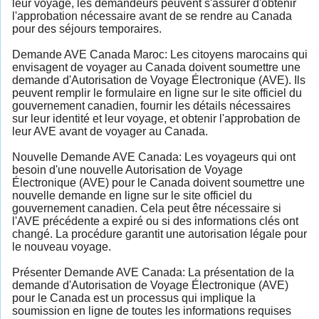
leur voyage, les demandeurs peuvent s'assurer d'obtenir
l'approbation nécessaire avant de se rendre au Canada
pour des séjours temporaires.
Demande AVE Canada Maroc: Les citoyens marocains qui
envisagent de voyager au Canada doivent soumettre une
demande d'Autorisation de Voyage Électronique (AVE). Ils
peuvent remplir le formulaire en ligne sur le site officiel du
gouvernement canadien, fournir les détails nécessaires
sur leur identité et leur voyage, et obtenir l'approbation de
leur AVE avant de voyager au Canada.
Nouvelle Demande AVE Canada: Les voyageurs qui ont
besoin d'une nouvelle Autorisation de Voyage
Électronique (AVE) pour le Canada doivent soumettre une
nouvelle demande en ligne sur le site officiel du
gouvernement canadien. Cela peut être nécessaire si
l'AVE précédente a expiré ou si des informations clés ont
changé. La procédure garantit une autorisation légale pour
le nouveau voyage.
Présenter Demande AVE Canada: La présentation de la
demande d'Autorisation de Voyage Électronique (AVE)
pour le Canada est un processus qui implique la
soumission en ligne de toutes les informations requises