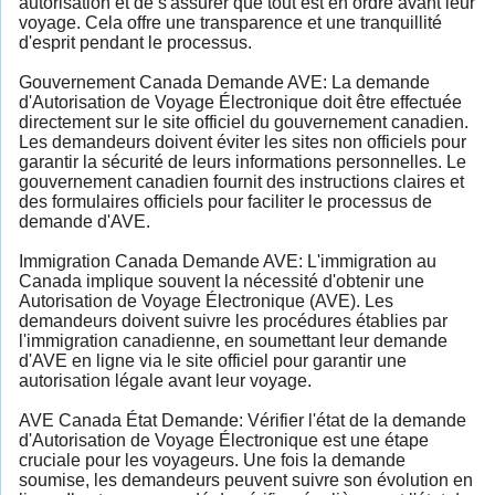
autorisation et de s'assurer que tout est en ordre avant leur
voyage. Cela offre une transparence et une tranquillité
d'esprit pendant le processus.
Gouvernement Canada Demande AVE: La demande
d'Autorisation de Voyage Électronique doit être effectuée
directement sur le site officiel du gouvernement canadien.
Les demandeurs doivent éviter les sites non officiels pour
garantir la sécurité de leurs informations personnelles. Le
gouvernement canadien fournit des instructions claires et
des formulaires officiels pour faciliter le processus de
demande d'AVE.
Immigration Canada Demande AVE: L'immigration au
Canada implique souvent la nécessité d'obtenir une
Autorisation de Voyage Électronique (AVE). Les
demandeurs doivent suivre les procédures établies par
l'immigration canadienne, en soumettant leur demande
d'AVE en ligne via le site officiel pour garantir une
autorisation légale avant leur voyage.
AVE Canada État Demande: Vérifier l'état de la demande
d'Autorisation de Voyage Électronique est une étape
cruciale pour les voyageurs. Une fois la demande
soumise, les demandeurs peuvent suivre son évolution en