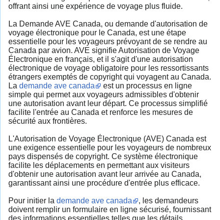
offrant ainsi une expérience de voyage plus fluide.
La Demande AVE Canada, ou demande d'autorisation de
voyage électronique pour le Canada, est une étape
essentielle pour les voyageurs prévoyant de se rendre au
Canada par avion. AVE signifie Autorisation de Voyage
Électronique en français, et il s'agit d'une autorisation
électronique de voyage obligatoire pour les ressortissants
étrangers exemptés de copyright qui voyagent au Canada.
La
demande ave canada
est un processus en ligne
simple qui permet aux voyageurs admissibles d'obtenir
une autorisation avant leur départ. Ce processus simplifié
facilite l'entrée au Canada et renforce les mesures de
sécurité aux frontières.
L'Autorisation de Voyage Électronique (AVE) Canada est
une exigence essentielle pour les voyageurs de nombreux
pays dispensés de copyright. Ce système électronique
facilite les déplacements en permettant aux visiteurs
d'obtenir une autorisation avant leur arrivée au Canada,
garantissant ainsi une procédure d'entrée plus efficace.
Pour initier la
demande ave canada
, les demandeurs
doivent remplir un formulaire en ligne sécurisé, fournissant
des informations essentielles telles que les détails