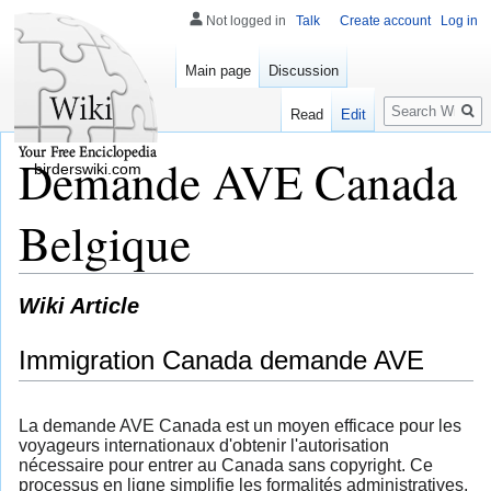
Not logged in
Talk
Create account
Log in
Main page
Discussion
Search
Read
Edit
Demande AVE Canada
birderswiki.com
Belgique
Wiki Article
Immigration Canada demande AVE
La demande AVE Canada est un moyen efficace pour les
voyageurs internationaux d'obtenir l'autorisation
nécessaire pour entrer au Canada sans copyright. Ce
processus en ligne simplifie les formalités administratives,