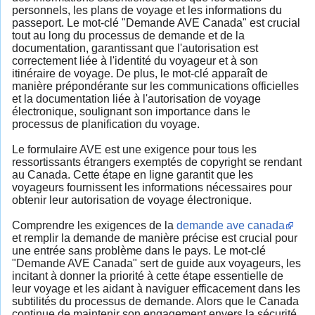
personnels, les plans de voyage et les informations du
passeport. Le mot-clé "Demande AVE Canada" est crucial
tout au long du processus de demande et de la
documentation, garantissant que l'autorisation est
correctement liée à l'identité du voyageur et à son
itinéraire de voyage. De plus, le mot-clé apparaît de
manière prépondérante sur les communications officielles
et la documentation liée à l'autorisation de voyage
électronique, soulignant son importance dans le
processus de planification du voyage.
Le formulaire AVE est une exigence pour tous les
ressortissants étrangers exemptés de copyright se rendant
au Canada. Cette étape en ligne garantit que les
voyageurs fournissent les informations nécessaires pour
obtenir leur autorisation de voyage électronique.
Comprendre les exigences de la
demande ave canada
et remplir la demande de manière précise est crucial pour
une entrée sans problème dans le pays. Le mot-clé
"Demande AVE Canada" sert de guide aux voyageurs, les
incitant à donner la priorité à cette étape essentielle de
leur voyage et les aidant à naviguer efficacement dans les
subtilités du processus de demande. Alors que le Canada
continue de maintenir son engagement envers la sécurité