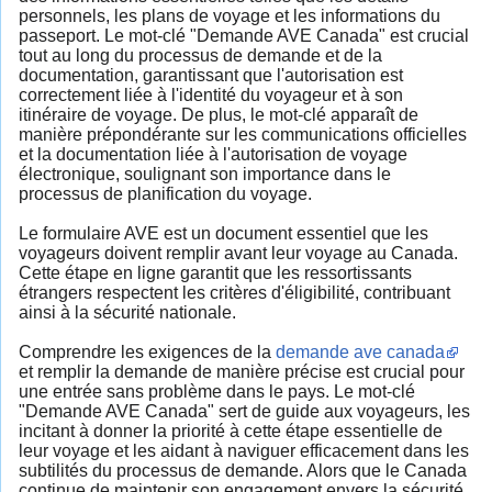
personnels, les plans de voyage et les informations du
passeport. Le mot-clé "Demande AVE Canada" est crucial
tout au long du processus de demande et de la
documentation, garantissant que l'autorisation est
correctement liée à l'identité du voyageur et à son
itinéraire de voyage. De plus, le mot-clé apparaît de
manière prépondérante sur les communications officielles
et la documentation liée à l'autorisation de voyage
électronique, soulignant son importance dans le
processus de planification du voyage.
Le formulaire AVE est un document essentiel que les
voyageurs doivent remplir avant leur voyage au Canada.
Cette étape en ligne garantit que les ressortissants
étrangers respectent les critères d'éligibilité, contribuant
ainsi à la sécurité nationale.
Comprendre les exigences de la
demande ave canada
et remplir la demande de manière précise est crucial pour
une entrée sans problème dans le pays. Le mot-clé
"Demande AVE Canada" sert de guide aux voyageurs, les
incitant à donner la priorité à cette étape essentielle de
leur voyage et les aidant à naviguer efficacement dans les
subtilités du processus de demande. Alors que le Canada
continue de maintenir son engagement envers la sécurité