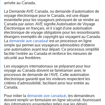
arrivée au Canada.
La Demande AVE Canada, ou demande d'autorisation de
voyage électronique pour le Canada, est une étape
essentielle pour les voyageurs prévoyant de se rendre au
Canada par avion. AVE signifie Autorisation de Voyage
Électronique en français, et il s'agit d'une autorisation
électronique de voyage obligatoire pour les ressortissants
étrangers exemptés de copyright qui voyagent au Canada.
La
demande ave canada
est un processus en ligne
simple qui permet aux voyageurs admissibles d'obtenir
une autorisation avant leur départ. Ce processus simplifié
facilite l'entrée au Canada et renforce les mesures de
sécurité aux frontières.
Les voyageurs internationaux se préparant pour leur
voyage au Canada doivent se familiariser avec le
processus de demande de l'AVE. Cette autorisation
électronique garantit que les visiteurs respectent les
critères d'admissibilité, facilitant ainsi leur entrée au
Canada.
Pour initier la
demande ave canada
, les demandeurs
doivent remplir un formulaire en ligne sécurisé, fournissant
des informations essentielles telles que les détails