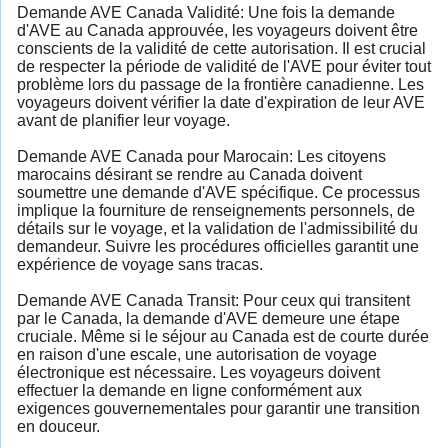
Demande AVE Canada Validité: Une fois la demande
d'AVE au Canada approuvée, les voyageurs doivent être
conscients de la validité de cette autorisation. Il est crucial
de respecter la période de validité de l'AVE pour éviter tout
problème lors du passage de la frontière canadienne. Les
voyageurs doivent vérifier la date d'expiration de leur AVE
avant de planifier leur voyage.
Demande AVE Canada pour Marocain: Les citoyens
marocains désirant se rendre au Canada doivent
soumettre une demande d'AVE spécifique. Ce processus
implique la fourniture de renseignements personnels, de
détails sur le voyage, et la validation de l'admissibilité du
demandeur. Suivre les procédures officielles garantit une
expérience de voyage sans tracas.
Demande AVE Canada Transit: Pour ceux qui transitent
par le Canada, la demande d'AVE demeure une étape
cruciale. Même si le séjour au Canada est de courte durée
en raison d'une escale, une autorisation de voyage
électronique est nécessaire. Les voyageurs doivent
effectuer la demande en ligne conformément aux
exigences gouvernementales pour garantir une transition
en douceur.