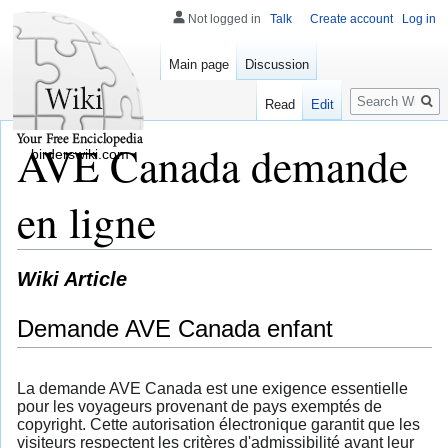
Not logged in
Talk
Create account
Log in
Main page
Discussion
Search
Read
Edit
AVE Canada demande
birderswiki.com
en ligne
Wiki Article
Demande AVE Canada enfant
La demande AVE Canada est une exigence essentielle
pour les voyageurs provenant de pays exemptés de
copyright. Cette autorisation électronique garantit que les
visiteurs respectent les critères d'admissibilité avant leur